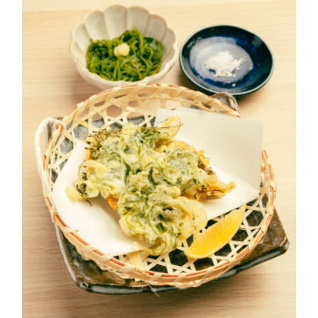
めかぶの天ぷら