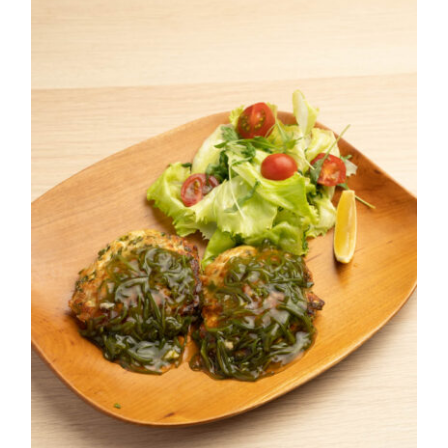
めかぶメガ盛りハンバーグ