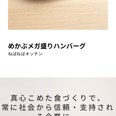
めかぶメガ盛りハンバーグ
ねばねばキッチン
真心こめた食づくりで、
常に社会から信頼・支持され