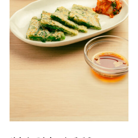
めかぶでふわっとチヂミ