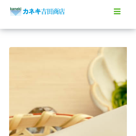
Skip
to
Toggl
content
Naviga
ホーム
会社概要
商品紹介